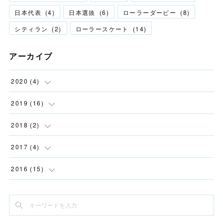
日本代表
(
4
)
日本選抜
(
6
)
ローラーダービー
(
8
)
シティラン
(
2
)
ローラースケート
(
14
)
アーカイブ
2020
(
4
)
(
2
)
2019
(
16
)
(
1
)
(
1
)
2018
(
2
)
(
1
)
(
1
)
(
2
)
2017
(
4
)
(
12
)
(
2
)
2016
(
15
)
(
1
)
(
2
)
(
2
)
(
1
)
(
1
)