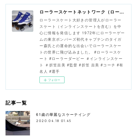
ローラースケートネットワーク（ローラースポーツネットワーク）
ローラースケート大好きの管理人がローラー
スケート（インラインスケートを含む）を中
心に情報を発信します 1972年にローラーゲー
ムの東京ボンバーズ初代キャプテンのタイガ
ー森氏との運命的な出会いでローラースケー
トの世界に飛び込みました。 #ローラースケ
ート #ローラーダービー ＃インラインスケー
ト ＃折笠吉美 #監督 #折笠 吉美 #コーチ #有
名人 #選手
フォロー
記事一覧
61歳の華麗なスケーテイング
2020.04.18 01:45