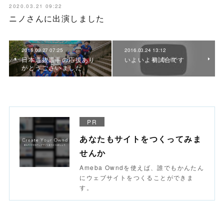
2020.03.21 09:22
ニノさんに出演しました
2016.03.27 07:25
2016.03.24 13:12
日本選抜選手の応援あり
いよいよ初試合です
がとうございました
PR
あなたもサイトをつくってみま
せんか
Ameba Owndを使えば、誰でもかんたん
にウェブサイトをつくることができま
す。