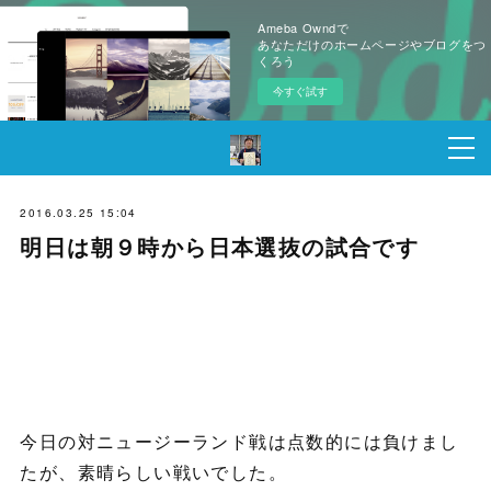
Ameba Owndで
あなただけのホームページやブログをつ
くろう
今すぐ試す
2016.03.25 15:04
明日は朝９時から日本選抜の試合です
今日の対ニュージーランド戦は点数的には負けまし
たが、素晴らしい戦いでした。