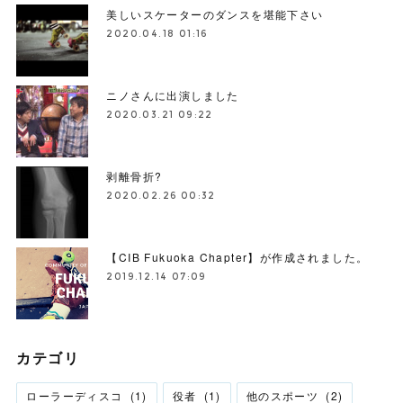
美しいスケーターのダンスを堪能下さい
2020.04.18 01:16
ニノさんに出演しました
2020.03.21 09:22
剥離骨折?
2020.02.26 00:32
【CIB Fukuoka Chapter】が作成されました。
2019.12.14 07:09
カテゴリ
ローラーディスコ
(
1
)
役者
(
1
)
他のスポーツ
(
2
)