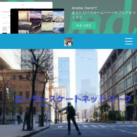
Ameba Owndで
あなただけのホームページやブログをつ
くろう
今すぐ試す