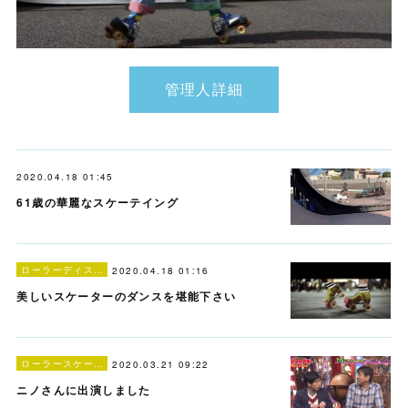
管理人詳細
2020.04.18 01:45
61歳の華麗なスケーテイング
ローラーディスコ
2020.04.18 01:16
美しいスケーターのダンスを堪能下さい
ローラースケート
2020.03.21 09:22
ニノさんに出演しました