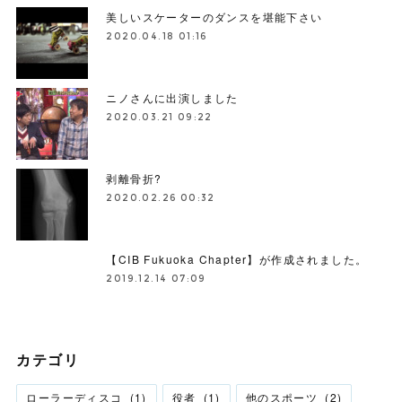
美しいスケーターのダンスを堪能下さい
2020.04.18 01:16
ニノさんに出演しました
2020.03.21 09:22
剥離骨折?
2020.02.26 00:32
【CIB Fukuoka Chapter】が作成されました。
2019.12.14 07:09
カテゴリ
ローラーディスコ
(
1
)
役者
(
1
)
他のスポーツ
(
2
)