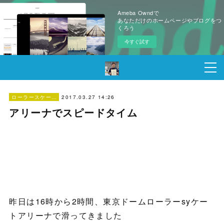
Ameba Owndで
あなただけのホームページやブログをつ
くろう
今すぐ試す
2017.03.27 14:26
ローラースケート
アリーナでスピードタイム
昨日は16時から2時間、東京ドームローラーsyケー
トアリーナで滑ってきました