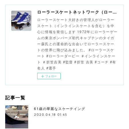
ローラースケートネットワーク（ローラースポーツネットワーク）
ローラースケート大好きの管理人がローラー
スケート（インラインスケートを含む）を中
心に情報を発信します 1972年にローラーゲー
ムの東京ボンバーズ初代キャプテンのタイガ
ー森氏との運命的な出会いでローラースケー
トの世界に飛び込みました。 #ローラースケ
ート #ローラーダービー ＃インラインスケー
ト ＃折笠吉美 #監督 #折笠 吉美 #コーチ #有
名人 #選手
フォロー
記事一覧
61歳の華麗なスケーテイング
2020.04.18 01:45