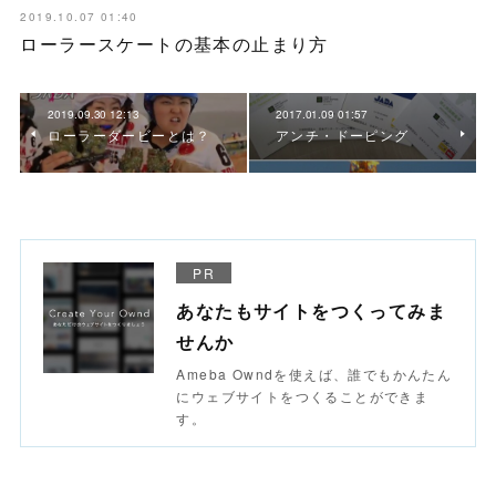
2019.10.07 01:40
ローラースケートの基本の止まり方
2019.09.30 12:13
2017.01.09 01:57
ローラーダービーとは？
アンチ・ドーピング
PR
あなたもサイトをつくってみま
せんか
Ameba Owndを使えば、誰でもかんたん
にウェブサイトをつくることができま
す。