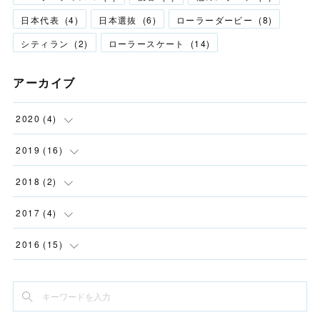
日本代表
(
4
)
日本選抜
(
6
)
ローラーダービー
(
8
)
シティラン
(
2
)
ローラースケート
(
14
)
アーカイブ
2020
(
4
)
(
2
)
2019
(
16
)
(
1
)
(
1
)
2018
(
2
)
(
1
)
(
1
)
(
2
)
2017
(
4
)
(
12
)
(
2
)
2016
(
15
)
(
1
)
(
2
)
(
2
)
(
1
)
(
1
)