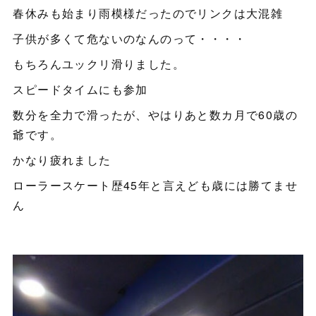
春休みも始まり雨模様だったのでリンクは大混雑
子供が多くて危ないのなんのって・・・・
もちろんユックリ滑りました。
スピードタイムにも参加
数分を全力で滑ったが、やはりあと数カ月で60歳の
爺です。
かなり疲れました
ローラースケート歴45年と言えども歳には勝てませ
ん