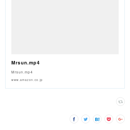
Mrsun.mp4
Mrsun.mp4
www.amazon.co.jp