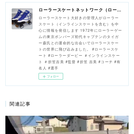
ローラースケートネットワーク（ローラースポーツネットワーク）
ローラースケート大好きの管理人がローラー
スケート（インラインスケートを含む）を中
心に情報を発信します 1972年にローラーゲー
ムの東京ボンバーズ初代キャプテンのタイガ
ー森氏との運命的な出会いでローラースケー
トの世界に飛び込みました。 #ローラースケ
ート #ローラーダービー ＃インラインスケー
ト ＃折笠吉美 #監督 #折笠 吉美 #コーチ #有
名人 #選手
フォロー
関連記事