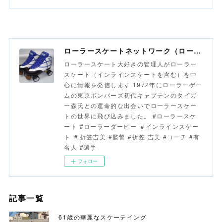
ローラースケートネットワーク（ローラースポーツネットワーク）
ローラースケート大好きの管理人がローラー
スケート（インラインスケートを含む）を中
心に情報を発信します 1972年にローラーゲー
ムの東京ボンバーズ初代キャプテンのタイガ
ー森氏との運命的な出会いでローラースケー
トの世界に飛び込みました。 #ローラースケ
ート #ローラーダービー ＃インラインスケー
ト ＃折笠吉美 #監督 #折笠 吉美 #コーチ #有
名人 #選手
フォロー
記事一覧
61歳の華麗なスケーテイング