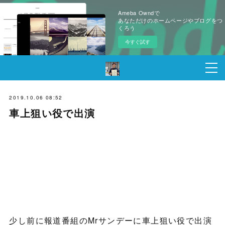
Ameba Owndで
あなただけのホームページやブログをつ
くろう
今すぐ試す
2019.10.06 08:52
車上狙い役で出演
少し前に報道番組のMrサンデーに車上狙い役で出演