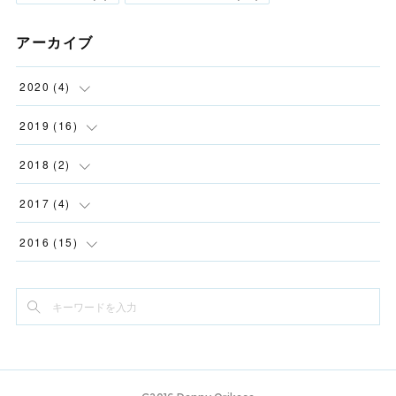
アーカイブ
2020
(
4
)
(
2
)
2019
(
16
)
(
1
)
(
1
)
2018
(
2
)
(
1
)
(
1
)
(
2
)
2017
(
4
)
(
12
)
(
2
)
2016
(
15
)
(
1
)
(
2
)
(
2
)
(
1
)
(
1
)
(
2
)
(
6
)