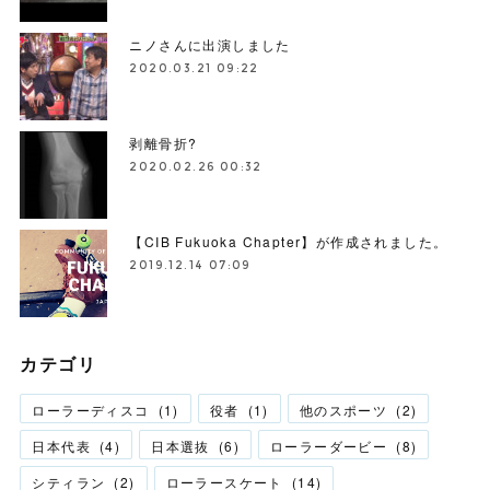
ニノさんに出演しました
2020.03.21 09:22
剥離骨折?
2020.02.26 00:32
【CIB Fukuoka Chapter】が作成されました。
2019.12.14 07:09
カテゴリ
ローラーディスコ
(
1
)
役者
(
1
)
他のスポーツ
(
2
)
日本代表
(
4
)
日本選抜
(
6
)
ローラーダービー
(
8
)
シティラン
(
2
)
ローラースケート
(
14
)