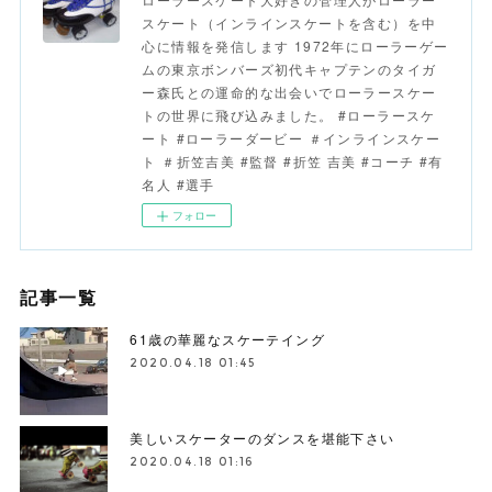
スケート（インラインスケートを含む）を中
心に情報を発信します 1972年にローラーゲー
ムの東京ボンバーズ初代キャプテンのタイガ
ー森氏との運命的な出会いでローラースケー
トの世界に飛び込みました。 #ローラースケ
ート #ローラーダービー ＃インラインスケー
ト ＃折笠吉美 #監督 #折笠 吉美 #コーチ #有
名人 #選手
フォロー
記事一覧
61歳の華麗なスケーテイング
2020.04.18 01:45
美しいスケーターのダンスを堪能下さい
2020.04.18 01:16