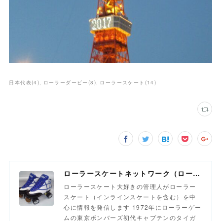
日本代表
(
4
)
ローラーダービー
(
8
)
ローラースケート
(
14
)
ローラースケートネットワーク（ローラースポーツネットワーク）
ローラースケート大好きの管理人がローラー
スケート（インラインスケートを含む）を中
心に情報を発信します 1972年にローラーゲー
ムの東京ボンバーズ初代キャプテンのタイガ