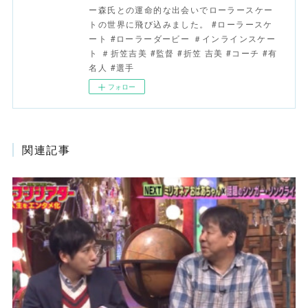
ー森氏との運命的な出会いでローラースケー
トの世界に飛び込みました。 #ローラースケ
ート #ローラーダービー ＃インラインスケー
ト ＃折笠吉美 #監督 #折笠 吉美 #コーチ #有
名人 #選手
フォロー
関連記事