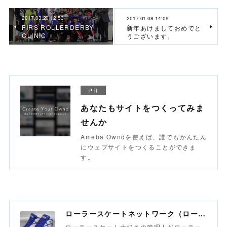
2017.03.20 12:53
2017.01.08 14:09
FIRS ROLLERDERBY
新年あけましておめでと
CLINIC
うございます。
PR
あなたもサイトをつくってみま
せんか
Ameba Owndを使えば、誰でもかんたん
にウェブサイトをつくることができま
す。
ローラースケートネットワーク（ローラースポーツネットワーク）
ローラースケート大好きの管理人がローラー