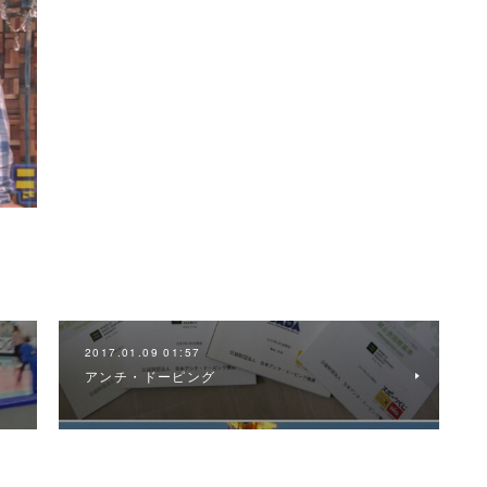
2017.01.09 01:57
アンチ・ドーピング