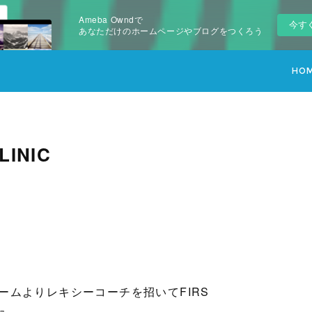
Ameba Owndで
今す
あなただけのホームページやブログをつくろう
HO
LINIC
ームよりレキシーコーチを招いてFIRS
た