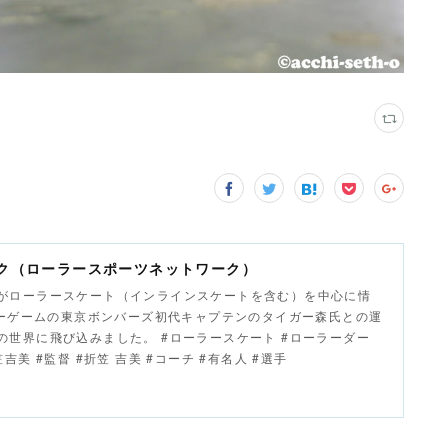
ク（ローラースポーツネットワーク）
がローラースケート（インラインスケートを含む）を中心に情
ラーゲームの東京ボンバーズ初代キャプテンのタイガー森氏との運
世界に飛び込みました。 #ローラースケート #ローラーダー
美 #監督 #折笠 吉美 #コーチ #有名人 #選手