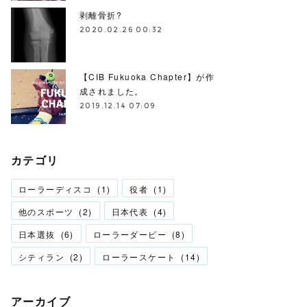
剥離骨折?
2020.02.26 00:32
【CIB Fukuoka Chapter】が作
成されました。
2019.12.14 07:09
カテゴリ
ローラーディスコ
(
1
)
役者
(
1
)
他のスポーツ
(
2
)
日本代表
(
4
)
日本選抜
(
6
)
ローラーダービー
(
8
)
シティラン
(
2
)
ローラースケート
(
14
)
アーカイブ