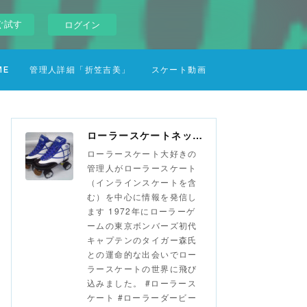
ぐ試す
ログイン
ME
管理人詳細「折笠吉美」
スケート動画
ローラースケートネットワーク（ローラースポーツネットワーク）
ローラースケート大好きの
管理人がローラースケート
（インラインスケートを含
む）を中心に情報を発信し
ます 1972年にローラーゲ
ームの東京ボンバーズ初代
キャプテンのタイガー森氏
との運命的な出会いでロー
ラースケートの世界に飛び
込みました。 #ローラース
ケート #ローラーダービー