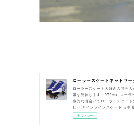
ローラースケートネットワー
ローラースケート大好きの管理人
報を発信します 1972年にロー
命的な出会いでローラースケートの
ビー ＃インラインスケート ＃折笠吉
フォロー