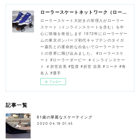
ローラースケートネットワーク（ローラースポーツネットワーク）
ローラースケート大好きの管理人がローラー
スケート（インラインスケートを含む）を中
心に情報を発信します 1972年にローラーゲー
ムの東京ボンバーズ初代キャプテンのタイガ
ー森氏との運命的な出会いでローラースケー
トの世界に飛び込みました。 #ローラースケ
ート #ローラーダービー ＃インラインスケー
ト ＃折笠吉美 #監督 #折笠 吉美 #コーチ #有
名人 #選手
フォロー
記事一覧
61歳の華麗なスケーテイング
2020.04.18 01:45