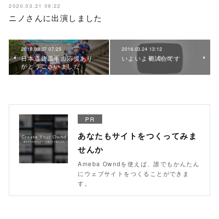
2020.03.21 09:22
ニノさんに出演しました
2016.03.27 07:25
2016.03.24 13:12
日本選抜選手の応援あり
いよいよ初試合です
がとうございました
PR
あなたもサイトをつくってみま
せんか
Ameba Owndを使えば、誰でもかんたん
にウェブサイトをつくることができま
す。