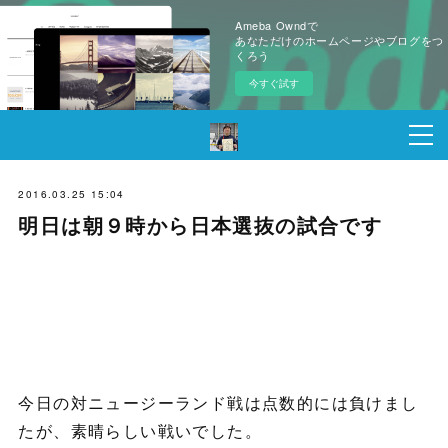
Ameba Owndで
あなただけのホームページやブログをつ
くろう
今すぐ試す
2016.03.25 15:04
明日は朝９時から日本選抜の試合です
今日の対ニュージーランド戦は点数的には負けまし
たが、素晴らしい戦いでした。