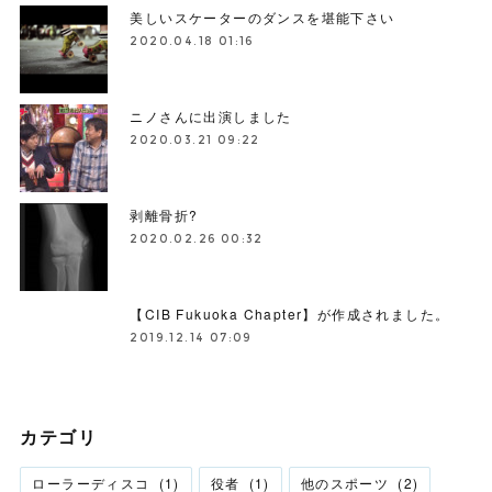
美しいスケーターのダンスを堪能下さい
2020.04.18 01:16
ニノさんに出演しました
2020.03.21 09:22
剥離骨折?
2020.02.26 00:32
【CIB Fukuoka Chapter】が作成されました。
2019.12.14 07:09
カテゴリ
ローラーディスコ
(
1
)
役者
(
1
)
他のスポーツ
(
2
)