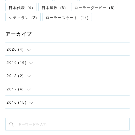
日本代表
(
4
)
日本選抜
(
6
)
ローラーダービー
(
8
)
シティラン
(
2
)
ローラースケート
(
14
)
アーカイブ
2020
(
4
)
(
2
)
2019
(
16
)
(
1
)
(
1
)
2018
(
2
)
(
1
)
(
1
)
(
2
)
2017
(
4
)
(
12
)
(
2
)
2016
(
15
)
(
1
)
(
2
)
(
2
)
(
1
)
(
1
)