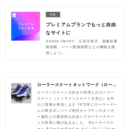
PR
プレミアムプランでもっと自由
なサイトに
Ameba Owndで、広告非表示、画像容量
無制限、ページ数無制限などの機能を開
放しよう。
ローラースケートネットワーク（ローラースポーツネットワーク）
ローラースケート大好きの管理人がローラー
スケート（インラインスケートを含む）を中
心に情報を発信します 1972年にローラーゲー
ムの東京ボンバーズ初代キャプテンのタイガ
ー森氏との運命的な出会いでローラースケー
トの世界に飛び込みました。 #ローラースケ
ート #ローラーダービー ＃インラインスケー