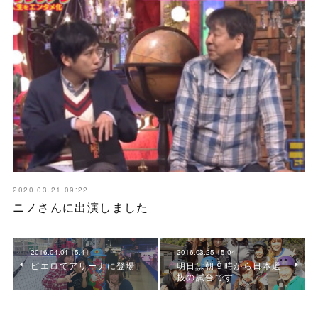
2020.03.21 09:22
ニノさんに出演しました
2016.04.04 15:41
2016.03.25 15:04
ピエロでアリーナに登場
明日は朝９時から日本選
抜の試合です