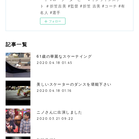
ト ＃折笠吉美 #監督 #折笠 吉美 #コーチ #有
名人 #選手
フォロー
記事一覧
61歳の華麗なスケーテイング
2020.04.18 01:45
美しいスケーターのダンスを堪能下さい
2020.04.18 01:16
ニノさんに出演しました
2020.03.21 09:22