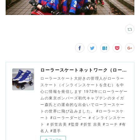
ローラースケートネットワーク（ローラースポーツネットワーク）
ローラースケート大好きの管理人がローラー
スケート（インラインスケートを含む）を中
心に情報を発信します 1972年にローラーゲー
ムの東京ボンバーズ初代キャプテンのタイガ
ー森氏との運命的な出会いでローラースケー
トの世界に飛び込みました。 #ローラースケ
ート #ローラーダービー ＃インラインスケー
ト ＃折笠吉美 #監督 #折笠 吉美 #コーチ #有
名人 #選手
フォロー