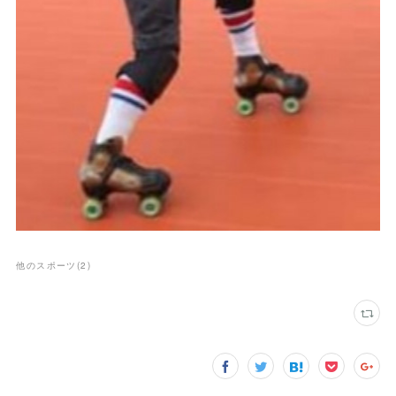
他のスポーツ
(
2
)