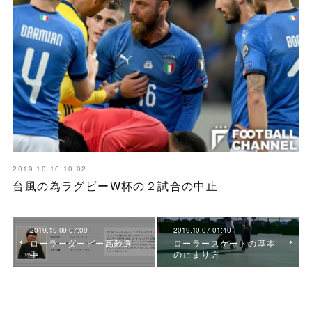
2019.10.10 10:02
台風の為ラグビーW杯の２試合の中止
2019.10.09 07:09
2019.10.07 01:40
ローラーダービー高齢選
ローラースケートの基本
手
の止まり方