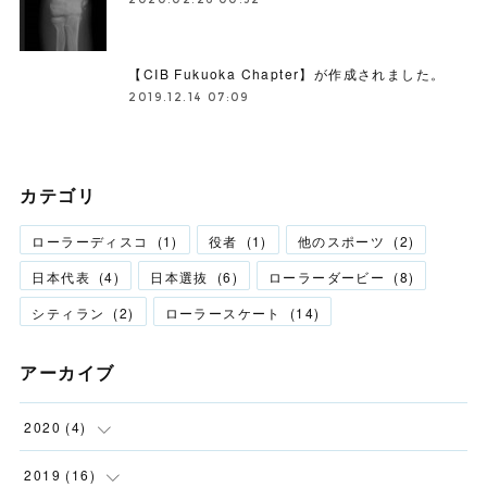
【CIB Fukuoka Chapter】が作成されました。
2019.12.14 07:09
カテゴリ
ローラーディスコ
(
1
)
役者
(
1
)
他のスポーツ
(
2
)
日本代表
(
4
)
日本選抜
(
6
)
ローラーダービー
(
8
)
シティラン
(
2
)
ローラースケート
(
14
)
アーカイブ
2020
(
4
)
(
2
)
2019
(
16
)