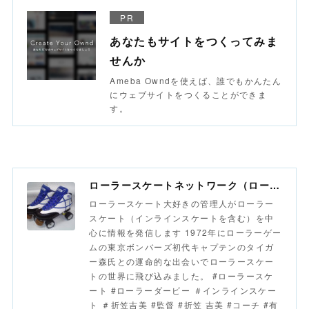
PR
あなたもサイトをつくってみま
せんか
Ameba Owndを使えば、誰でもかんたん
にウェブサイトをつくることができま
す。
ローラースケートネットワーク（ローラースポーツネットワーク）
ローラースケート大好きの管理人がローラー
スケート（インラインスケートを含む）を中
心に情報を発信します 1972年にローラーゲー
ムの東京ボンバーズ初代キャプテンのタイガ
ー森氏との運命的な出会いでローラースケー
トの世界に飛び込みました。 #ローラースケ
ート #ローラーダービー ＃インラインスケー
ト ＃折笠吉美 #監督 #折笠 吉美 #コーチ #有