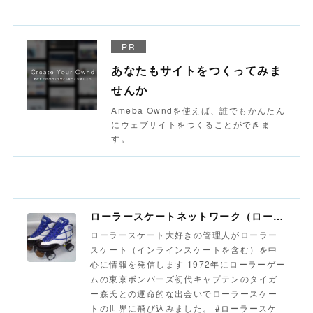
PR
あなたもサイトをつくってみま
せんか
Ameba Owndを使えば、誰でもかんたん
にウェブサイトをつくることができま
す。
ローラースケートネットワーク（ローラースポーツネットワーク）
ローラースケート大好きの管理人がローラー
スケート（インラインスケートを含む）を中
心に情報を発信します 1972年にローラーゲー
ムの東京ボンバーズ初代キャプテンのタイガ
ー森氏との運命的な出会いでローラースケー
トの世界に飛び込みました。 #ローラースケ