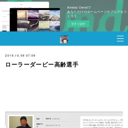
Ameba Owndで
あなただけのホームページやブログをつ
くろう
今すぐ試す
2019.10.09 07:09
ローラーダービー高齢選手