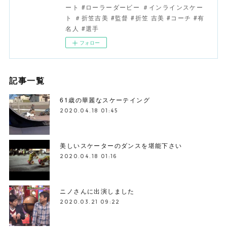
ート #ローラーダービー ＃インラインスケー
ト ＃折笠吉美 #監督 #折笠 吉美 #コーチ #有
名人 #選手
フォロー
記事一覧
61歳の華麗なスケーテイング
2020.04.18 01:45
美しいスケーターのダンスを堪能下さい
2020.04.18 01:16
ニノさんに出演しました
2020.03.21 09:22