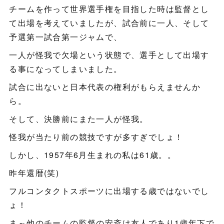
チームを作って世界選手権を目指した時は監督とし
て出場を考えていましたが、試合前に一人、そして
予選第一試合第一ジャムで、
一人が怪我で欠場という状態で、選手として出場す
る事になってしまいました。
試合に出ないと日本代表の権利がもらえませんか
ら。
そして、決勝前にまた一人が怪我。
怪我が当たり前の競技ですが多すぎでしょ！
しかし、1957年6月生まれの私は61歳。。
昨年還暦(笑)
フルコンタクトスポーツに出場する歳ではないでし
ょ！
ま～他のチームの監督の安斎は友人であり1歳年下で