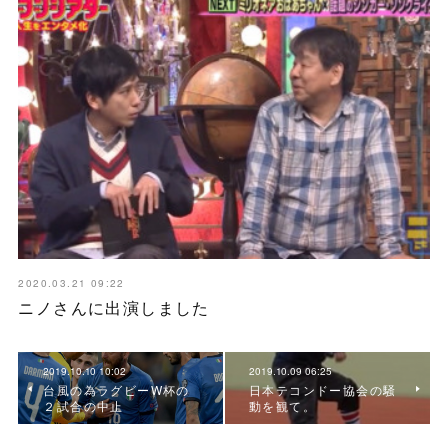
2020.03.21 09:22
ニノさんに出演しました
2019.10.10 10:02
2019.10.09 06:25
台風の為ラグビーW杯の
日本テコンドー協会の騒
２試合の中止
動を観て。